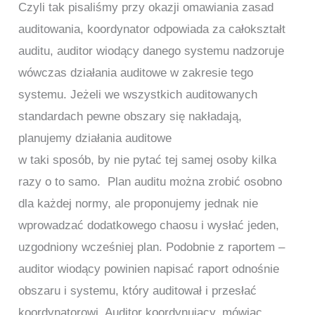
Czyli tak pisaliśmy przy okazji omawiania zasad
auditowania, koordynator odpowiada za całokształt
auditu, auditor wiodący danego systemu nadzoruje
wówczas działania auditowe w zakresie tego
systemu. Jeżeli we wszystkich auditowanych
standardach pewne obszary się nakładają,
planujemy działania auditowe
w taki sposób, by nie pytać tej samej osoby kilka
razy o to samo. Plan auditu można zrobić osobno
dla każdej normy, ale proponujemy jednak nie
wprowadzać dodatkowego chaosu i wysłać jeden,
uzgodniony wcześniej plan. Podobnie z raportem –
auditor wiodący powinien napisać raport odnośnie
obszaru i systemu, który auditował i przesłać
koordynatorowi. Auditor koordynujący, mówiąc