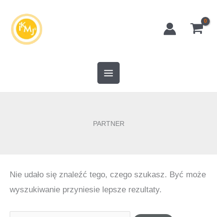
Przejdź
do
treści
PARTNER
Nie udało się znaleźć tego, czego szukasz. Być może
wyszukiwanie przyniesie lepsze rezultaty.