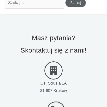
Szukaj
dla:
Masz pytania?
Skontaktuj się z nami!
Os. Strusia 1A
31-807 Krakow