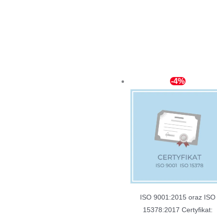
-4%
ISO 9001:2015 oraz ISO
15378:2017 Certyfikat: