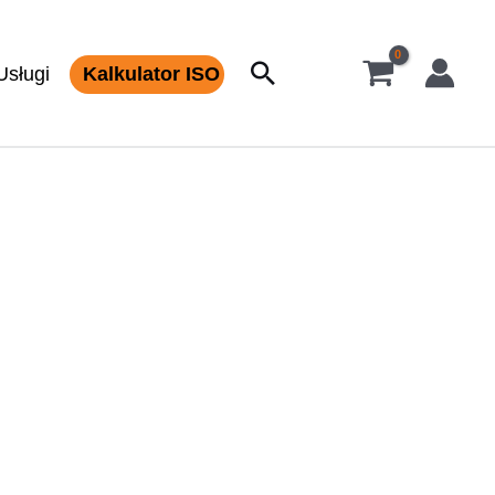
Szukaj
Usługi
Kalkulator ISO