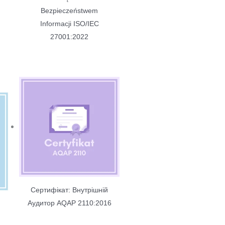
Bezpieczeństwem
Informacji ISO/IEC
27001:2022
Сертифікат: Внутрішній
Aудитор AQAP 2110:2016