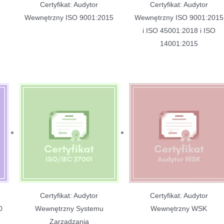
Certyfikat: Audytor
Certyfikat: Audytor
Wewnętrzny ISO 9001:2015
Wewnętrzny ISO 9001:2015
i ISO 45001:2018 i ISO
14001:2015
Certyfikat: Audytor
Certyfikat: Audytor
0
Wewnętrzny Systemu
Wewnętrzny WSK
Zarządzania