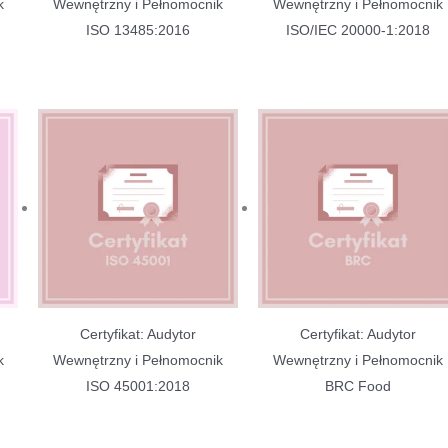
k
Wewnętrzny i Pełnomocnik
Wewnętrzny i Pełnomocnik
ISO 13485:2016
ISO/IEC 20000-1:2018
Certyfikat: Audytor
Certyfikat: Audytor
k
Wewnętrzny i Pełnomocnik
Wewnętrzny i Pełnomocnik
ISO 45001:2018
BRC Food