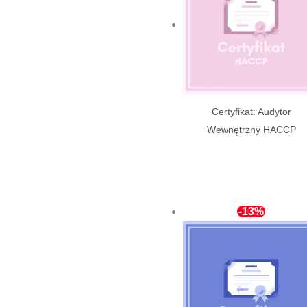
Certyfikat: Audytor
Wewnętrzny HACCP
-13%