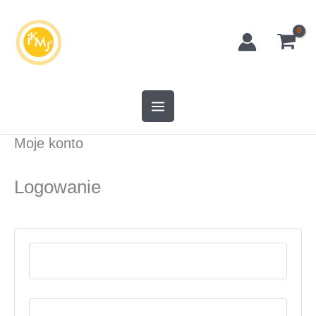
Przejdź
do
treści
Moje konto
Logowanie