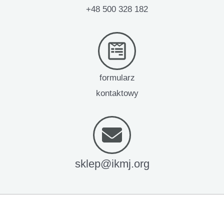
+48 500 328 182
formularz
kontaktowy
sklep@ikmj.org