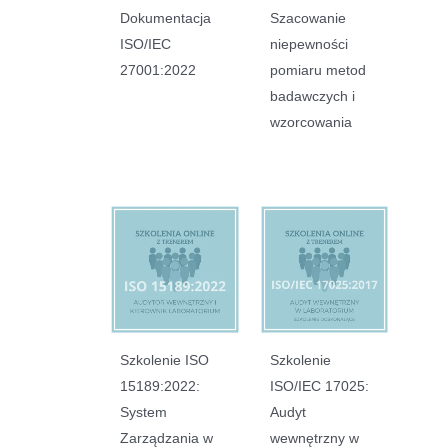
Dokumentacja
Szacowanie
ISO/IEC
niepewności
27001:2022
pomiaru metod
badawczych i
wzorcowania
Szkolenie ISO
Szkolenie
15189:2022:
ISO/IEC 17025:
System
Audyt
Zarządzania w
wewnętrzny w