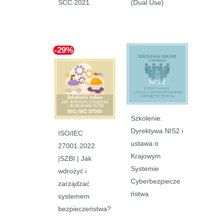
SCC 2021
(Dual Use)
-29%
Szkolenie:
Dyrektywa NIS2 i
ISO/IEC
ustawa o
27001:2022
Krajowym
|SZBI | Jak
Systemie
wdrożyć i
Cyberbezpiecze
zarządzać
ństwa
systemem
bezpieczeństwa?