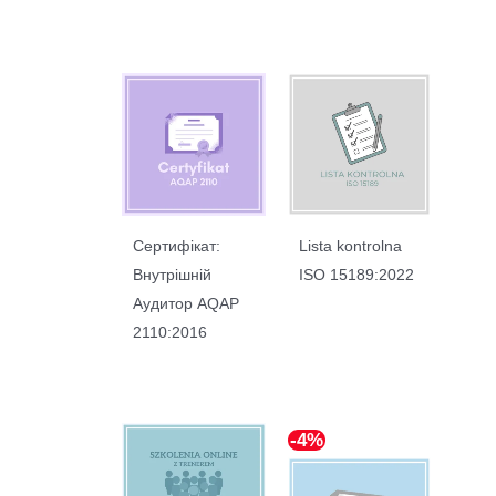
Сертифікат:
Lista kontrolna
Внутрішній
ISO 15189:2022
Aудитор AQAP
2110:2016
-4%