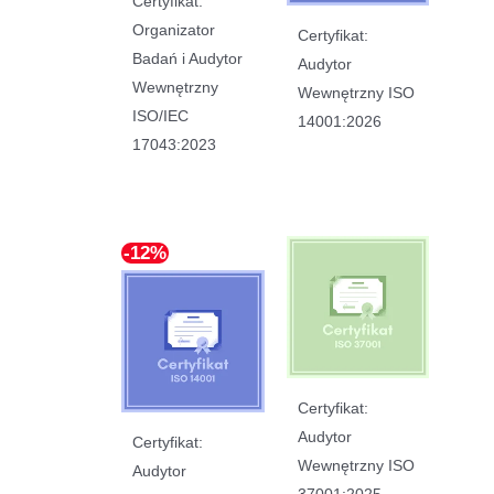
Certyfikat:
Organizator
Certyfikat:
Badań i Audytor
Audytor
Wewnętrzny
Wewnętrzny ISO
ISO/IEC
14001:2026
17043:2023
-12%
Certyfikat:
Audytor
Certyfikat:
Wewnętrzny ISO
Audytor
37001:2025