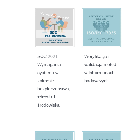
SCC 2021 –
Weryfikacja i
Wymagania
walidacja metod
systemu w
w laboratoriach
zakresie
badawczych
bezpieczeństwa,
zdrowia i
środowiska