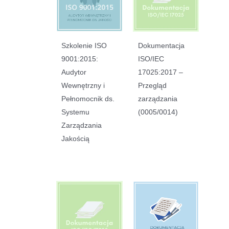
Szkolenie ISO
Dokumentacja
9001:2015:
ISO/IEC
Audytor
17025:2017 –
Wewnętrzny i
Przegląd
Pełnomocnik ds.
zarządzania
Systemu
(0005/0014)
Zarządzania
Jakością