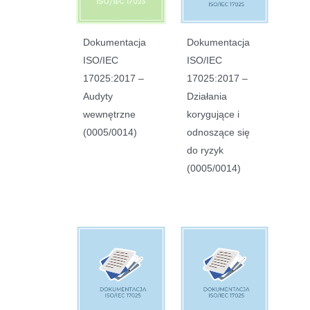
Dokumentacja
Dokumentacja
ISO/IEC
ISO/IEC
17025:2017 –
17025:2017 –
Audyty
Działania
wewnętrzne
korygujące i
(0005/0014)
odnoszące się
do ryzyk
(0005/0014)