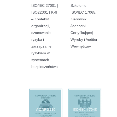
ISO/IEC 27001 |
Szkolenie
ISO22301 | KRI
ISO/IEC 17065:
– Kontekst
Kierownik
organizacji,
Jednostki
szacowanie
Certyfikującej
ryzyka i
Wyroby i Auditor
zarządzanie
Wewnętrzny
ryzykiem w
systemach
bezpieczeństwa