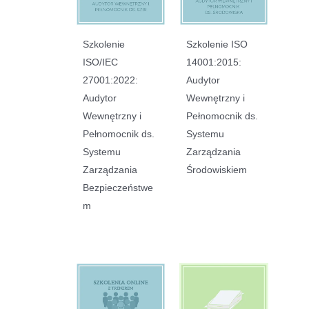
Szkolenie
Szkolenie ISO
ISO/IEC
14001:2015:
27001:2022:
Audytor
Audytor
Wewnętrzny i
Wewnętrzny i
Pełnomocnik ds.
Pełnomocnik ds.
Systemu
Systemu
Zarządzania
Zarządzania
Środowiskiem
Bezpieczeństwe
m