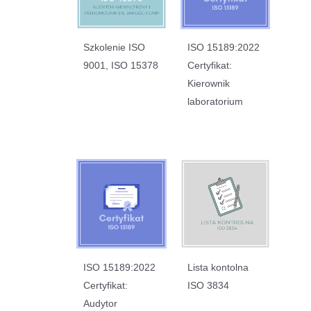
Szkolenie ISO
ISO 15189:2022
9001, ISO 15378
Certyfikat:
Kierownik
laboratorium
ISO 15189:2022
Lista kontolna
Certyfikat:
ISO 3834
Audytor