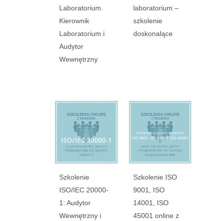
Laboratorium.
laboratorium –
Kierownik
szkolenie
Laboratorium i
doskonalące
Audytor
Wewnętrzny
Szkolenie
Szkolenie ISO
ISO/IEC 20000-
9001, ISO
1: Audytor
14001, ISO
Wewnętrzny i
45001 online z