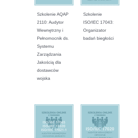
Szkolenie AQAP
Szkolenie
2110: Audytor
ISO/IEC 17043:
Wewnętrzny i
Organizator
Pełnomocnik ds.
badań biegłości
Systemu
Zarządzania
Jakością dla
dostawców
wojska