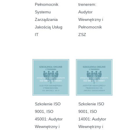
Pełnomocnik
trenerem:
Systemu
Audytor
Zarządzania
Wewnętrzny i
Jakością Usług
Pełnomocnik
IT
ZSZ
Szkolenie ISO
Szkolenie ISO
9001, ISO
9001, ISO
45001: Audytor
14001: Audytor
Wewnętrzny i
Wewnętrzny i