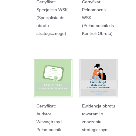
Certyfikat:
Certyfikat:
Specjalista WSK
Pełnomocnik
(Specjalista ds.
WSK
obrotu
(Pełnomocnik ds.
strategicznego)
Kontroli Obrotu)
Certyfikat:
Ewidencja obrotu
Audytor
towarami o
Wewnętrzny i
znaczeniu
Pełnomocnik
strategicznym