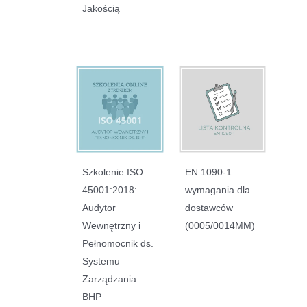
Jakością
Szkolenie ISO
EN 1090-1 –
45001:2018:
wymagania dla
Audytor
dostawców
Wewnętrzny i
(0005/0014MM)
Pełnomocnik ds.
Systemu
Zarządzania
BHP