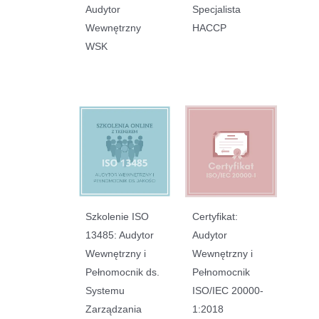
Audytor
Specjalista
Wewnętrzny
HACCP
WSK
Szkolenie ISO
Certyfikat:
13485: Audytor
Audytor
Wewnętrzny i
Wewnętrzny i
Pełnomocnik ds.
Pełnomocnik
Systemu
ISO/IEC 20000-
Zarządzania
1:2018