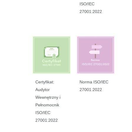
ISO/IEC
27001:2022
Certyfikat:
Norma ISO/IEC
Audytor
27001:2022
Wewnętrzny i
Pełnomocnik
ISO/IEC
27001:2022