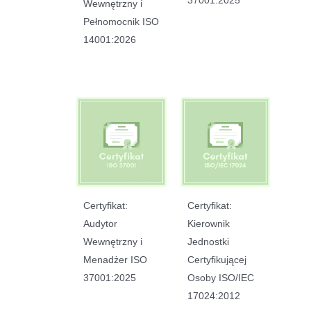
Wewnętrzny i
Pełnomocnik ISO
14001:2026
Certyfikat:
Certyfikat:
Audytor
Kierownik
Wewnętrzny i
Jednostki
Menadżer ISO
Certyfikującej
37001:2025
Osoby ISO/IEC
17024:2012