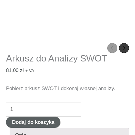
Arkusz do Analizy SWOT
81,00
zł
+ VAT
Pobierz arkusz SWOT i dokonaj własnej analizy.
ilość
Arkusz
Dodaj do koszyka
do
Analizy