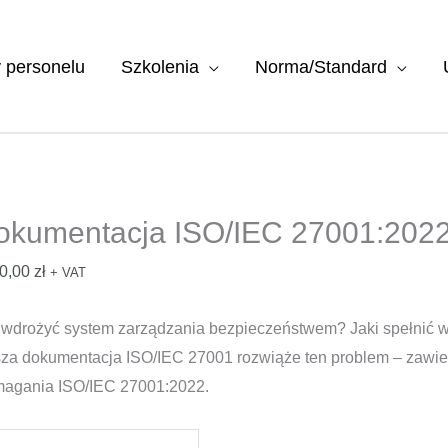
y personelu
Szkolenia
Norma/Standard
okumentacja ISO/IEC 27001:202
0,00
zł
+ VAT
 wdrożyć system zarządzania bezpieczeństwem? Jaki spełnić
za dokumentacja ISO/IEC 27001 rozwiąże ten problem – zawiera 
agania ISO/IEC 27001:2022.
ć