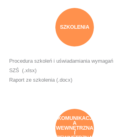
SZKOLENIA
Procedura szkoleń i uświadamiania wymagań
SZŚ (.xlsx)
Raport ze szkolenia (.docx)
KOMUNIKACJ
A
WEWNĘTRZNA
I