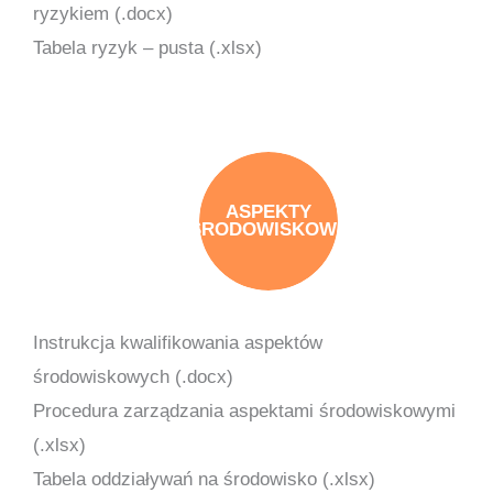
ryzykiem (.docx)
Tabela ryzyk – pusta (.xlsx)
ASPEKTY
ŚRODOWISKOWE
Instrukcja kwalifikowania aspektów
środowiskowych (.docx)
Procedura zarządzania aspektami środowiskowymi
(.xlsx)
Tabela oddziaływań na środowisko (.xlsx)