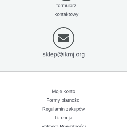
formularz
kontaktowy
sklep@ikmj.org
Moje konto
Formy płatności
Regulamin zakupów
Licencja
Polityka Prywatności