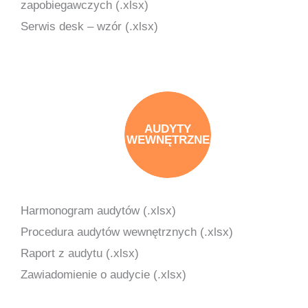
zapobiegawczych (.xlsx)
Serwis desk – wzór (.xlsx)
AUDYTY
WEWNĘTRZNE
Harmonogram audytów (.xlsx)
Procedura audytów wewnętrznych (.xlsx)
Raport z audytu (.xlsx)
Zawiadomienie o audycie (.xlsx)