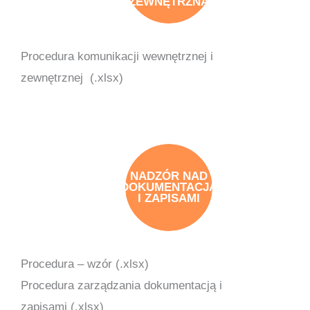
ZEWNĘTRZNA
Procedura komunikacji wewnętrznej i
zewnętrznej (.xlsx)
NADZÓR NAD
DOKUMENTACJĄ
I ZAPISAMI
Procedura – wzór (.xlsx)
Procedura zarządzania dokumentacją i
zapisami (.xlsx)