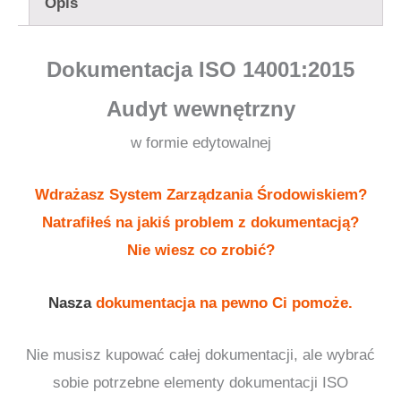
14001:2015
Opis
-
Audyt
Dokumentacja ISO 14001:2015
wewnętrzny
Audyt wewnętrzny
w formie edytowalnej
Wdrażasz System Zarządzania Środowiskiem?
Natrafiłeś na jakiś problem z dokumentacją?
Nie wiesz co zrobić?
Nasza
dokumentacja na pewno Ci pomoże.
Nie musisz kupować całej dokumentacji, ale wybrać
sobie potrzebne elementy dokumentacji ISO