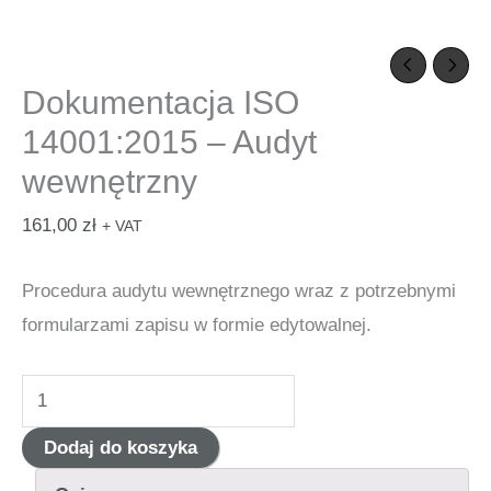
Dokumentacja ISO
14001:2015 – Audyt
wewnętrzny
161,00
zł
+ VAT
Procedura audytu wewnętrznego wraz z potrzebnymi
formularzami zapisu w formie edytowalnej.
ilość
Dokumentacja
Dodaj do koszyka
ISO