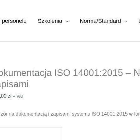
y personelu
Szkolenia
Norma/Standard
okumentacja ISO 14001:2015 – N
apisami
,00
zł
+ VAT
zór na dokumentacją i zapisami systemu ISO 14001:2015 w for
ć