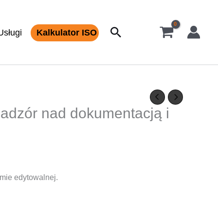
Szukaj
Usługi
Kalkulator ISO
adzór nad dokumentacją i
mie edytowalnej.