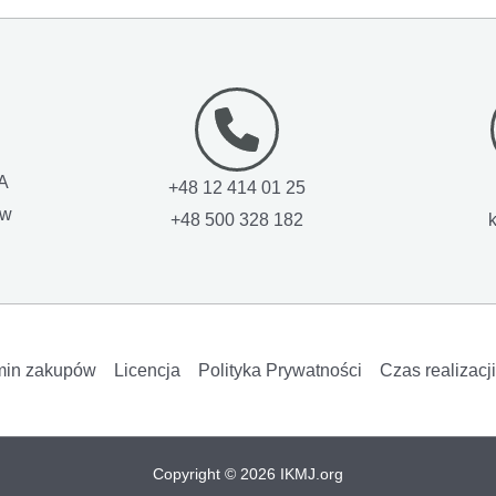
1A
+48 12 414 01 25
ow
+48 500 328 182
min zakupów
Licencja
Polityka Prywatności
Czas realizacj
Copyright © 2026 IKMJ.org