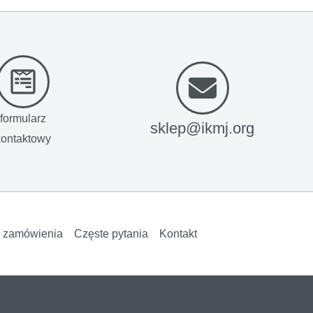
formularz
sklep@ikmj.org
kontaktowy
i zamówienia
Częste pytania
Kontakt