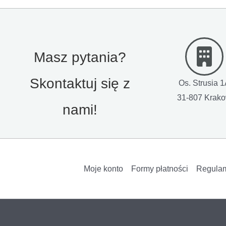
Masz pytania?
Skontaktuj się z
Os. Strusia 
31-807 Krak
nami!
Moje konto
Formy płatności
Regula