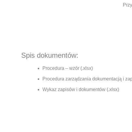
Prz
Spis dokumentów:
Procedura – wzór (.xlsx)
Procedura zarządzania dokumentacją i zapi
Wykaz zapisów i dokumentów (.xlsx)