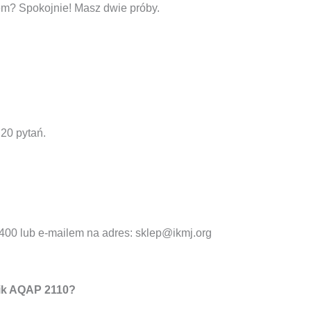
m? Spokojnie! Masz dwie próby.
 20 pytań.
 400 lub e-mailem na adres: sklep@ikmj.org
nik AQAP 2110?