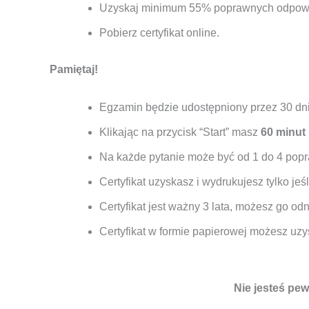
Uzyskaj minimum 55% poprawnych odpowied
Pobierz certyfikat online.
Pamiętaj!
Egzamin będzie udostępniony przez 30 dni
Klikając na przycisk “Start” masz
60 minut
Na każde pytanie może być od 1 do 4 pop
Certyfikat uzyskasz i wydrukujesz tylko je
Certyfikat jest ważny 3 lata, możesz go o
Certyfikat w formie papierowej możesz uzy
Nie jesteś pe