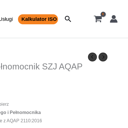
Szukaj
Usługi
Kalkulator ISO
Pełnomocnik SZJ AQAP
bierz
ego i Pełnomocnika
ie z AQAP 2110:2016