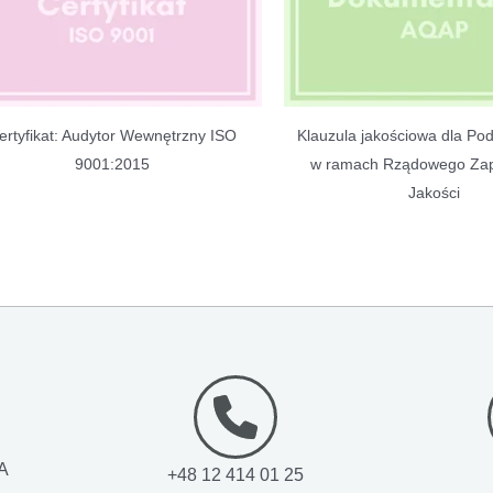
ertyfikat: Audytor Wewnętrzny ISO
Klauzula jakościowa dla P
9001:2015
w ramach Rządowego Zap
Jakości
1A
+48 12 414 01 25