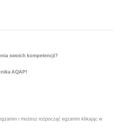
enia swoich kompetencji?
cnika AQAP!
egzamin i możesz rozpocząć egzamin klikając w