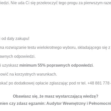
zi. Nie uda Ci się przekroczyć tego progu za pierwszym raze
 od daty zakupu!
na rozwiązanie testu wielokrotnego wyboru, składającego się z
rawnych odpowiedzi.
śli uzyskasz
minimum 55% poprawnych odpowiedzi
.
dnowić na korzystnych warunkach.
skać po dodatkowej opłacie zgłaszając pod nr tel. +48 881 778
Obawiasz się, że masz wystarczającą wiedzę?
wnien czy zdasz egzamin: Audytor Wewnętrzny i Pełnomoc