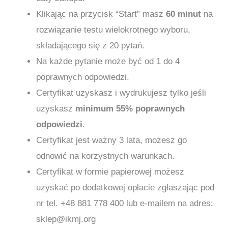
Klikając na przycisk “Start” masz
60 minut
na
rozwiązanie testu wielokrotnego wyboru,
składającego się z 20 pytań.
Na każde pytanie może być od 1 do 4
poprawnych odpowiedzi.
Certyfikat uzyskasz i wydrukujesz tylko jeśli
uzyskasz
minimum 55% poprawnych
odpowiedzi
.
Certyfikat jest ważny 3 lata, możesz go
odnowić na korzystnych warunkach.
Certyfikat w formie papierowej możesz
uzyskać po dodatkowej opłacie zgłaszając pod
nr tel. +48 881 778 400 lub e-mailem na adres:
sklep@ikmj.org