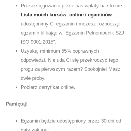
Po zaksięgowaniu przez nas wpłaty na stronie:
Lista moich kursów online i egaminów
udostępnimy Ci egzamin i możesz rozpocząć
egzamin klikając w “Egzamin Pełnomocnik SZJ
ISO 9001:2015”.
Uzyskaj minimum 55% poprawnych
odpowiedzi. Nie uda Ci się przekroczyć tego
progu za pierwszym razem? Spokojnie! Masz
dwie próby.
Pobierz certyfikat online.
Pamiętaj!
Egzamin będzie udostępniony przez 30 dni od
daty zakupu!