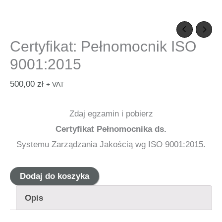
Certyfikat: Pełnomocnik ISO
9001:2015
500,00
zł
+ VAT
Zdaj egzamin i pobierz
Certyfikat Pełnomocnika ds.
Systemu Zarządzania Jakością wg ISO 9001:2015.
ilość
Dodaj do koszyka
Certyfikat:
Opis
Pełnomocnik
ISO