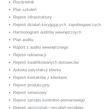
Rozdzielnik
Plan szkoleń
Rejestr infrastruktury
Rejestr działań korygujących zapobiegawczych
Harmonogram auditów wewnętrznych
Plan auditu
Raport z auditu wewnętrznego
Rejestr reklamacji
Rejestr kwalifikowanych dostawców
Ankieta satysfakcji klienta
Rejestr kontaktów z klientami
Rejestr produkcyjny
Rejestr serwisowy
Rejestr sprzętu kontrolno-pomiarowego
Rejestr wstrzymań i wycofań wyrobów