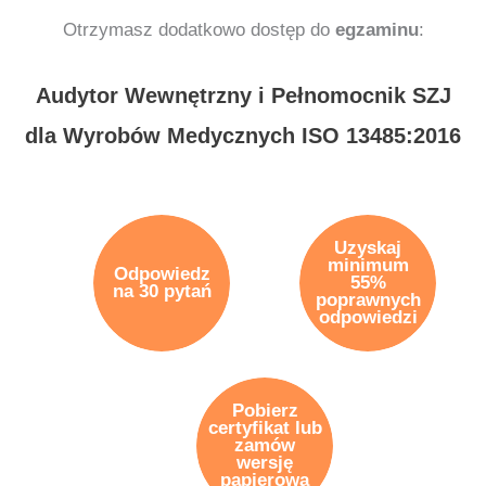
Otrzymasz dodatkowo dostęp do
egzaminu
:
Audytor Wewnętrzny i Pełnomocnik SZJ
dla Wyrobów Medycznych ISO 13485:2016
Uzyskaj
minimum
Odpowiedz
55%
na 30 pytań
poprawnych
odpowiedzi
Pobierz
certyfikat lub
zamów
wersję
papierową