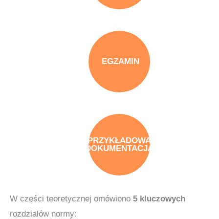
EGZAMIN
PRZYKŁADOWA
DOKUMENTACJA
W części teoretycznej omówiono
5 kluczowych
rozdziałów normy: