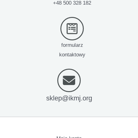
+48 500 328 182
formularz
kontaktowy
sklep@ikmj.org