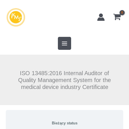
Przejdź
do
treści
ISO 13485:2016 Internal Auditor of
Quality Management System for the
medical device industry Certificate
Bieżący status