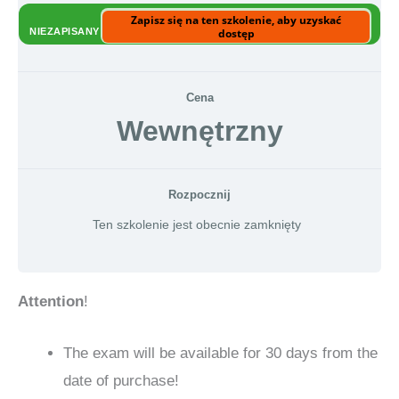
Zapisz się na ten szkolenie, aby uzyskać
NIEZAPISANY
dostęp
Cena
Wewnętrzny
Rozpocznij
Ten szkolenie jest obecnie zamknięty
Attention
!
The exam will be available for 30 days from the
date of purchase!