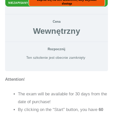
NIEZAPISANY
dostęp
Cena
Wewnętrzny
Rozpocznij
Ten szkolenie jest obecnie zamknięty
Attention
!
The exam will be available for 30 days from the
date of purchase!
By clicking on the “Start” button, you have
60