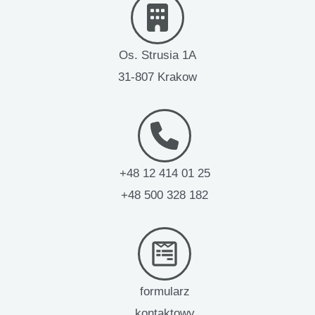
Os. Strusia 1A
31-807 Krakow
+48 12 414 01 25
+48 500 328 182
formularz
kontaktowy