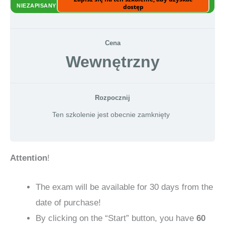
NIEZAPISANY
dostęp
Cena
Wewnętrzny
Rozpocznij
Ten szkolenie jest obecnie zamknięty
Attention
!
The exam will be available for 30 days from the
date of purchase!
By clicking on the “Start” button, you have
60