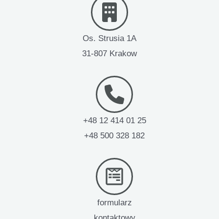
Os. Strusia 1A
31-807 Krakow
+48 12 414 01 25
+48 500 328 182
formularz
kontaktowy