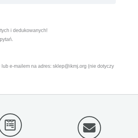
rtych i dedukowanych!
pytań.
 lub e-mailem na adres: sklep@ikmj.org (nie dotyczy