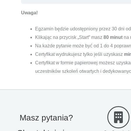
Uwaga!
Egzamin będzie udostępniony przez 30 dni od
Klikając na przycisk „Start” masz
80 minut
na 
Na każde pytanie może być od 1 do 4 popraw
Certyfikat wydrukujesz tylko jeśli uzyskasz
mi
Certyfikat w formie papierowej możesz uzyska
uczestników szkoleń otwartych i dedykowanyc
Masz pytania?