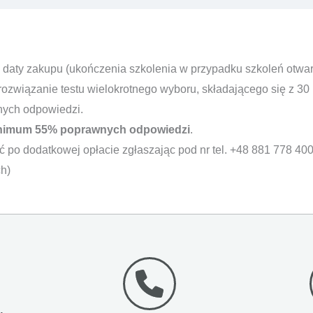
 daty zakupu (ukończenia szkolenia w przypadku szkoleń otwa
rozwiązanie testu wielokrotnego wyboru, składającego się z 30 
nych odpowiedzi.
nimum 55% poprawnych odpowiedzi
.
ć po dodatkowej opłacie zgłaszając pod nr tel. +48 881 778 400
h)