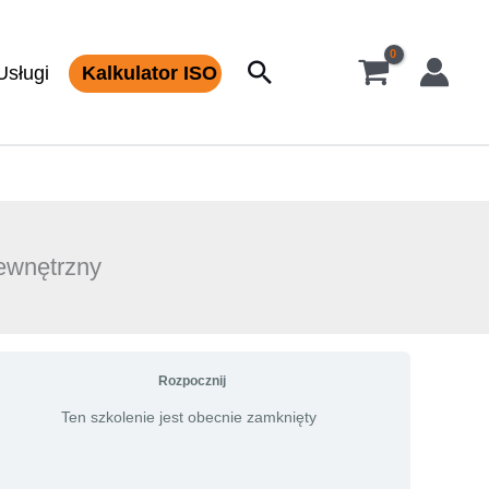
Szukaj
Usługi
Kalkulator ISO
ewnętrzny
Rozpocznij
Ten szkolenie jest obecnie zamknięty