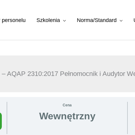
y personelu
Szkolenia
Norma/Standard
at – AQAP 2310:2017 Pełnomocnik i Audytor W
Cena
Wewnętrzny