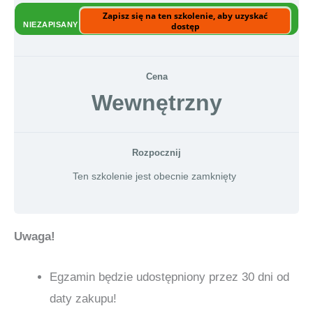
Zapisz się na ten szkolenie, aby uzyskać
NIEZAPISANY
dostęp
Cena
Wewnętrzny
Rozpocznij
Ten szkolenie jest obecnie zamknięty
Uwaga!
Egzamin będzie udostępniony przez 30 dni od
daty zakupu!