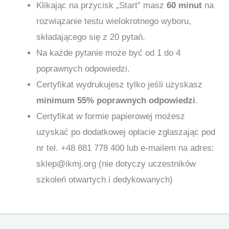
Klikając na przycisk „Start” masz
60 minut
na
rozwiązanie testu wielokrotnego wyboru,
składającego się z 20 pytań.
Na każde pytanie może być od 1 do 4
poprawnych odpowiedzi.
Certyfikat wydrukujesz tylko jeśli uzyskasz
minimum 55% poprawnych odpowiedzi
.
Certyfikat w formie papierowej możesz
uzyskać po dodatkowej opłacie zgłaszając pod
nr tel. +48 881 778 400 lub e-mailem na adres:
sklep@ikmj.org (nie dotyczy uczestników
szkoleń otwartych i dedykowanych)