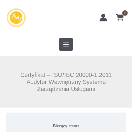
Przejdź
do
treści
Certyfikat – ISO/IEC 20000-1:2011
Audytor Wewnętrzny Systemu
Zarządzania Usługami
Bieżący status