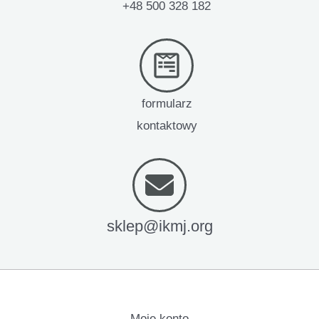
+48 500 328 182
formularz
kontaktowy
sklep@ikmj.org
Moje konto