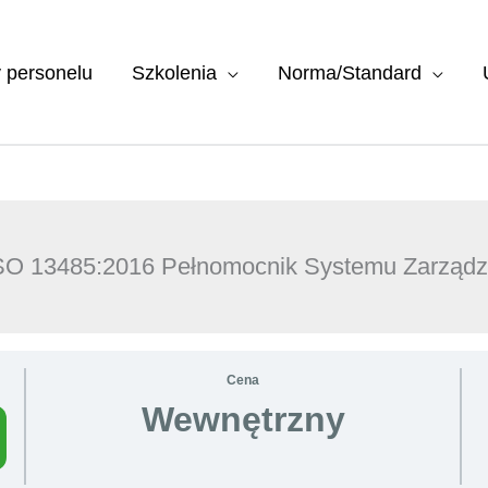
y personelu
Szkolenia
Norma/Standard
 ISO 13485:2016 Pełnomocnik Systemu Zarządz
Cena
Wewnętrzny