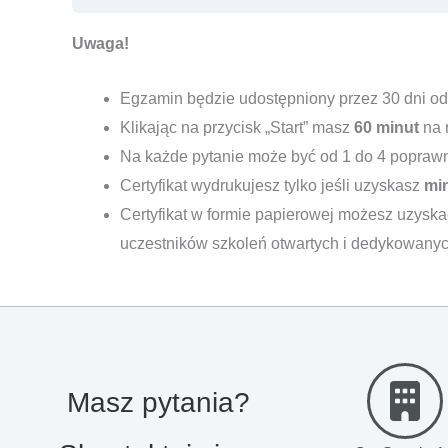
Uwaga!
Egzamin będzie udostępniony przez 30 dni od
Klikając na przycisk „Start” masz
60 minut
na 
Na każde pytanie może być od 1 do 4 popraw
Certyfikat wydrukujesz tylko jeśli uzyskasz
mi
Certyfikat w formie papierowej możesz uzyska
uczestników szkoleń otwartych i dedykowanyc
Masz pytania?