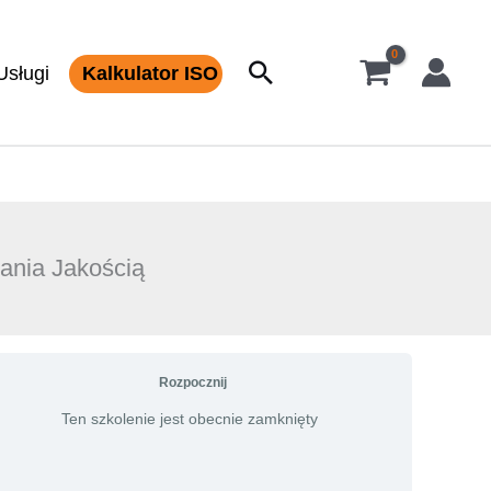
Szukaj
Usługi
Kalkulator ISO
ania Jakością
Rozpocznij
Ten szkolenie jest obecnie zamknięty