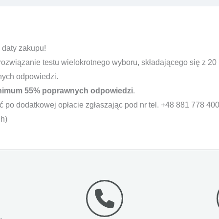
 daty zakupu!
rozwiązanie testu wielokrotnego wyboru, składającego się z 20 
nych odpowiedzi.
nimum 55% poprawnych odpowiedzi
.
ć po dodatkowej opłacie zgłaszając pod nr tel. +48 881 778 400
h)