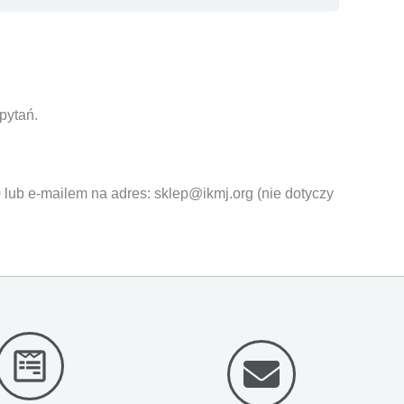
pytań.
 lub e-mailem na adres: sklep@ikmj.org (nie dotyczy