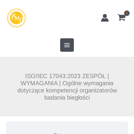
Przejdź
do
treści
ISO/IEC 17043:2023 ZESPÓŁ |
WYMAGANIA | Ogólne wymagania
dotyczące kompetencji organizatorów
badania biegłości