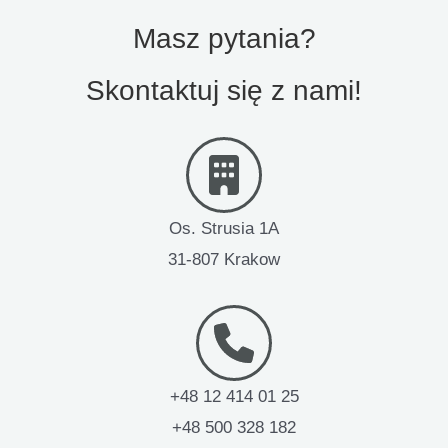
Masz pytania?
Jak planować audyty – ćwiczenia
Skontaktuj się z nami!
Jak realizować audyty – ćwiczenia
Jak doskonalić audyty – ćwiczenia
Os. Strusia 1A
31-807 Krakow
+48 12 414 01 25
+48 500 328 182