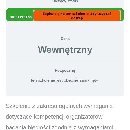
Bieżący status
Zapisz się na ten szkolenie, aby uzyskać
NIEZAPISANY
dostęp
Cena
Wewnętrzny
Rozpocznij
Ten szkolenie jest obecnie zamknięty
Szkolenie z zakresu ogólnych wymagania
dotyczące kompetencji organizatorów
badania biegłości zgodnie z wymaganiami