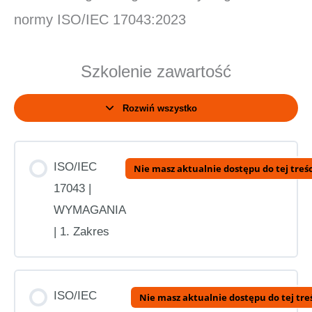
normy ISO/IEC 17043:2023
Szkolenie zawartość
Rozwiń wszystko
Zagadnienia
ISO/IEC
Nie masz aktualnie dostępu do tej treśc
17043 |
WYMAGANIA
| 1. Zakres
ISO/IEC
Nie masz aktualnie dostępu do tej tre