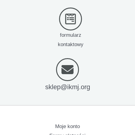
formularz
kontaktowy
sklep@ikmj.org
Moje konto