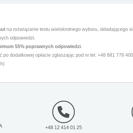
nut
na rozwiązanie testu wielokrotnego wyboru, składającego si
nych odpowiedzi.
nimum 55% poprawnych odpowiedzi
.
ć po dodatkowej opłacie zgłaszając pod nr tel. +48 881 778 400
h)
1A
+48 12 414 01 25