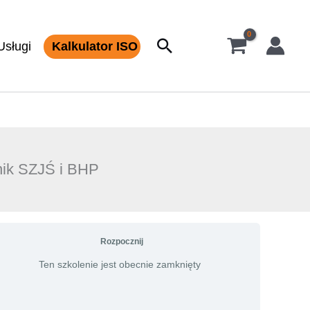
Szukaj
Usługi
Kalkulator ISO
nik SZJŚ i BHP
Rozpocznij
Ten szkolenie jest obecnie zamknięty