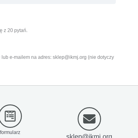
ę z 20 pytań.
 lub e-mailem na adres: sklep@ikmj.org (nie dotyczy
formularz
sklep@ikmj.org