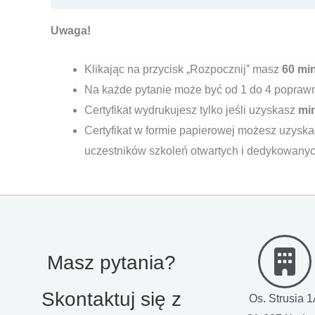
Uwaga!
Klikając na przycisk „Rozpocznij” masz
60 mi
Na każde pytanie może być od 1 do 4 popraw
Certyfikat wydrukujesz tylko jeśli uzyskasz
mi
Certyfikat w formie papierowej możesz uzyska
uczestników szkoleń otwartych i dedykowanyc
Masz pytania?
Skontaktuj się z
Os. Strusia 