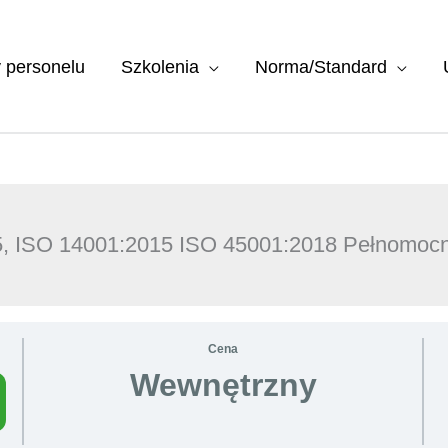
y personelu
Szkolenia
Norma/Standard
, ISO 14001:2015 ISO 45001:2018 Pełnomoc
Cena
Wewnętrzny