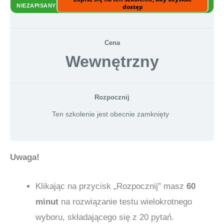
NIEZAPISANY
dostęp
Cena
Wewnętrzny
Rozpocznij
Ten szkolenie jest obecnie zamknięty
Uwaga!
Klikając na przycisk „Rozpocznij” masz
60
minut
na rozwiązanie testu wielokrotnego
wyboru, składającego się z 20 pytań.