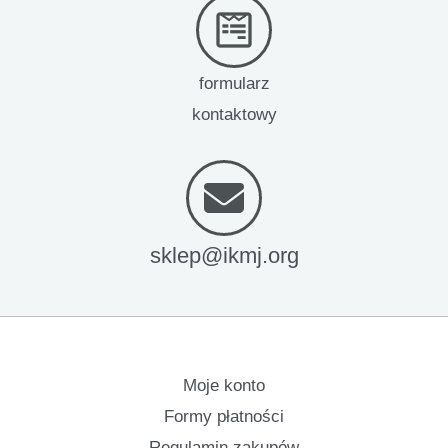
formularz
kontaktowy
sklep@ikmj.org
Moje konto
Formy płatności
Regulamin zakupów