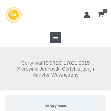
Przejdź
do
treści
Certyfikat ISO/IEC 17021:2015
Kierownik Jednostki Certyfikującej i
Audytor Wewnętrzny
Bieżący status