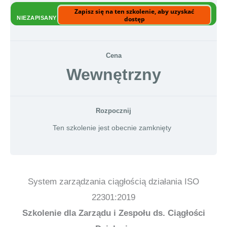
Zapisz się na ten szkolenie, aby uzyskać
NIEZAPISANY
dostęp
Cena
Wewnętrzny
Rozpocznij
Ten szkolenie jest obecnie zamknięty
System zarządzania ciągłością działania ISO
22301:2019
Szkolenie dla Zarządu i Zespołu ds. Ciągłości