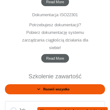
Read More
Dokumentacja ISO22301
Potrzebujesz dokumentacji?
Pobierz dokumentację systemu
zarządzania ciągłością działania dla
siebie!
Read More
Szkolenie zawartość
Rozwiń wszystko
Zagadnienia