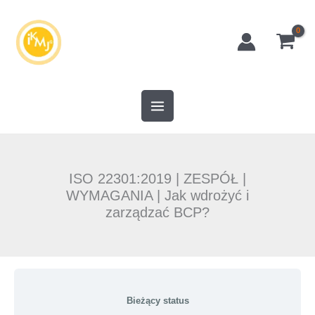
Przejdź
do
treści
ISO 22301:2019 | ZESPÓŁ |
WYMAGANIA | Jak wdrożyć i
zarządzać BCP?
Bieżący status