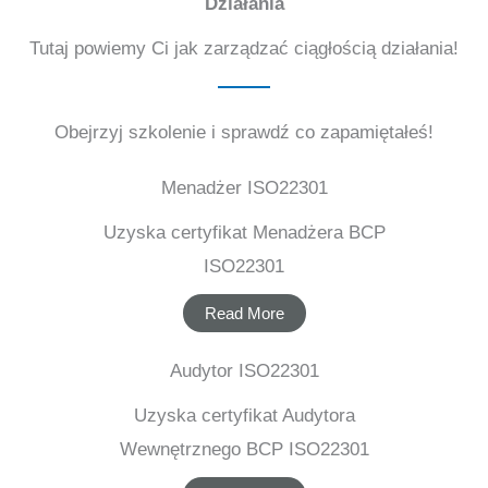
Działania
Tutaj powiemy Ci jak zarządzać ciągłością działania!
Obejrzyj szkolenie i sprawdź co zapamiętałeś!
Menadżer ISO22301
Uzyska certyfikat Menadżera BCP
ISO22301
Read More
Audytor ISO22301
Uzyska certyfikat Audytora
Wewnętrznego BCP ISO22301