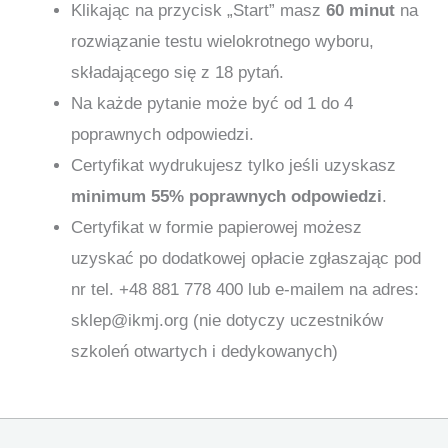
Klikając na przycisk „Start” masz
60 minut
na
rozwiązanie testu wielokrotnego wyboru,
składającego się z 18 pytań.
Na każde pytanie może być od 1 do 4
poprawnych odpowiedzi.
Certyfikat wydrukujesz tylko jeśli uzyskasz
minimum 55% poprawnych odpowiedzi
.
Certyfikat w formie papierowej możesz
uzyskać po dodatkowej opłacie zgłaszając pod
nr tel. +48 881 778 400 lub e-mailem na adres:
sklep@ikmj.org (nie dotyczy uczestników
szkoleń otwartych i dedykowanych)