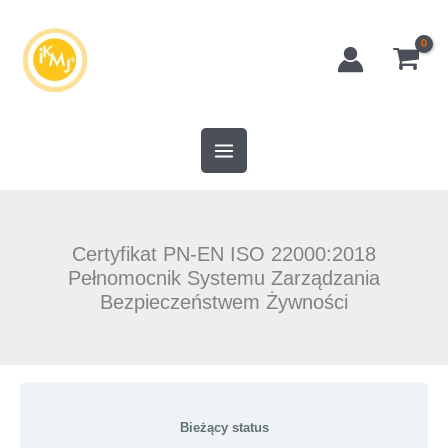
Przejdź
do
treści
Certyfikat PN-EN ISO 22000:2018
Pełnomocnik Systemu Zarządzania
Bezpieczeństwem Żywności
Bieżący status