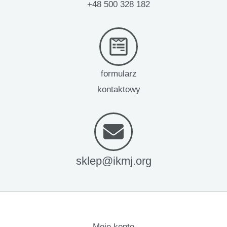
+48 500 328 182
formularz
kontaktowy
sklep@ikmj.org
Moje konto