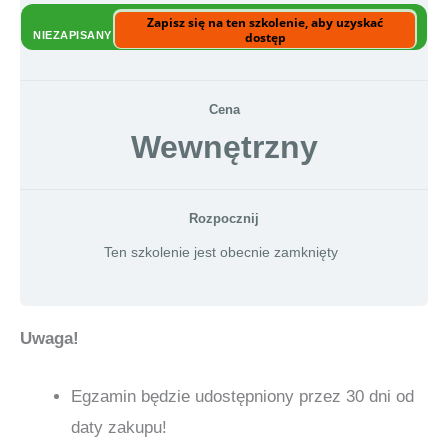
Zapisz się na ten szkolenie, aby uzyskać
NIEZAPISANY
dostęp
Cena
Wewnętrzny
Rozpocznij
Ten szkolenie jest obecnie zamknięty
Uwaga!
Egzamin będzie udostępniony przez 30 dni od
daty zakupu!