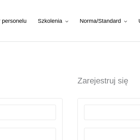
y personelu
Szkolenia
Norma/Standard
Zarejestruj się