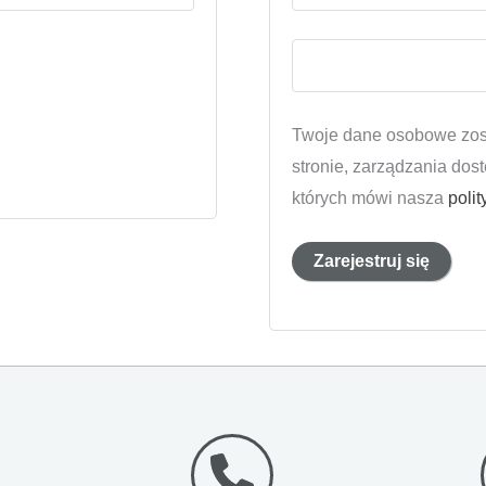
Twoje dane osobowe zosta
stronie, zarządzania dos
których mówi nasza
poli
Zarejestruj się