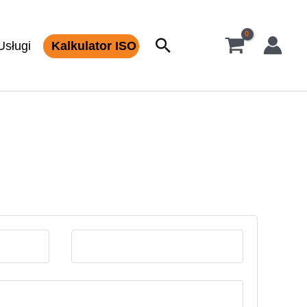
Szukaj
Usługi
Kalkulator ISO