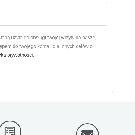
ną użyte do obsługi twojej wizyty na naszej
tępem do twojego konta i dla innych celów o
tyka prywatności
.