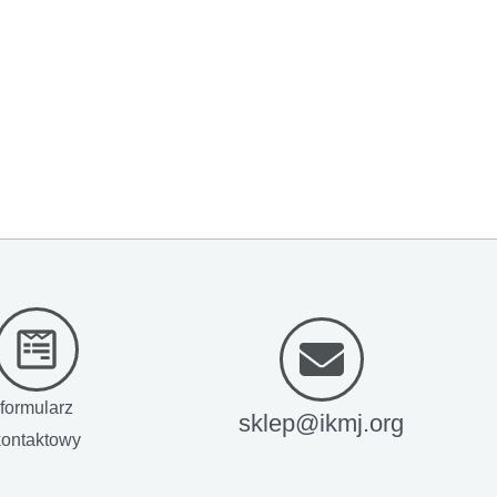
formularz
sklep@ikmj.org
kontaktowy