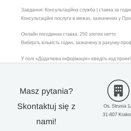
за
Завдання: Консультаційна служба | ставка за годи
год
Консультаційні послуги в межах, зазначених у Пр
Онлайн погодинна ставка: 250 злотих нетто
Виберіть кількість годин, зазначену в рахунку-пр
У полі «Додаткова інформація» введіть код проект
Masz pytania?
Skontaktuj się z
Os. Strusia 
31-807 Krak
nami!