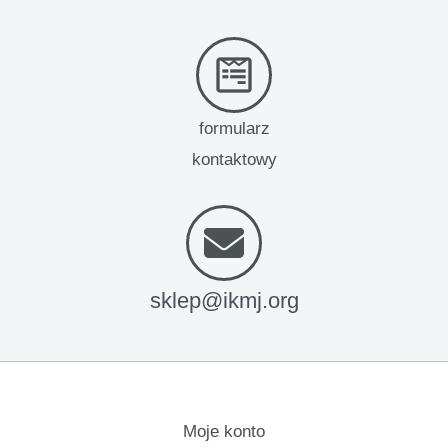
formularz
kontaktowy
sklep@ikmj.org
Moje konto