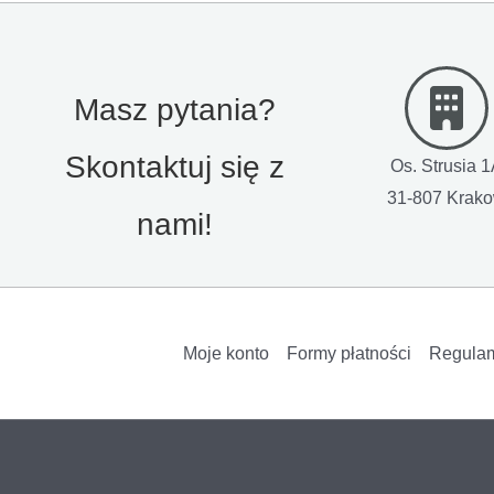
Masz pytania?
Skontaktuj się z
Os. Strusia 
31-807 Krak
nami!
Moje konto
Formy płatności
Regula