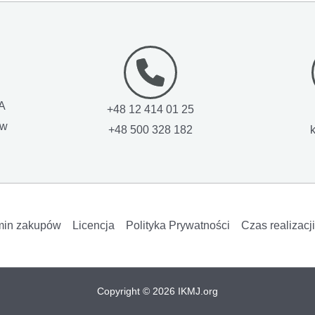
1A
+48 12 414 01 25
ow
+48 500 328 182
min zakupów
Licencja
Polityka Prywatności
Czas realizacj
Copyright © 2026 IKMJ.org