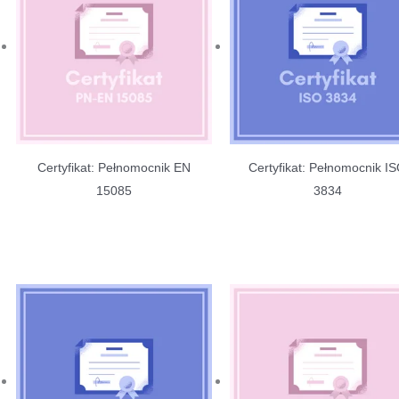
Certyfikat: Pełnomocnik EN
Certyfikat: Pełnomocnik I
15085
3834