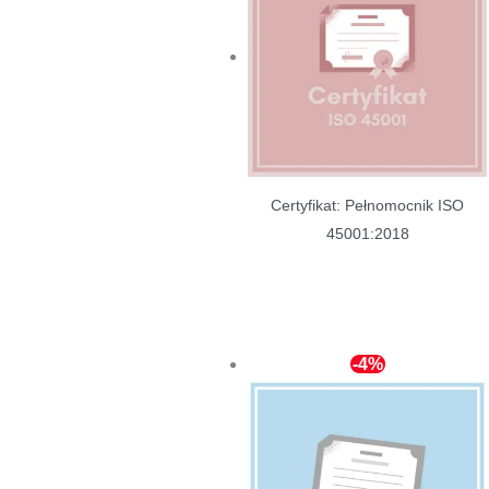
Certyfikat: Pełnomocnik ISO
45001:2018
-4%