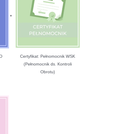
SO
Certyfikat: Pełnomocnik WSK
(Pełnomocnik ds. Kontroli
Obrotu)