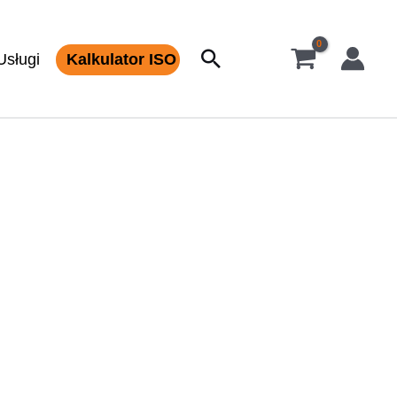
Szukaj
Usługi
Kalkulator ISO