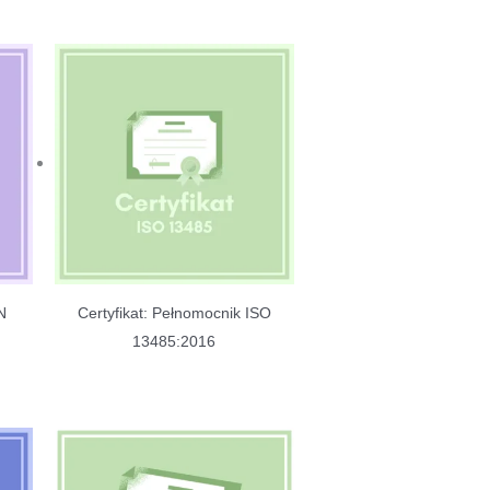
N
Certyfikat: Pełnomocnik ISO
13485:2016