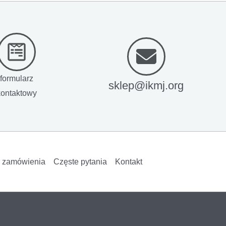
formularz
sklep@ikmj.org
kontaktowy
i zamówienia
Częste pytania
Kontakt