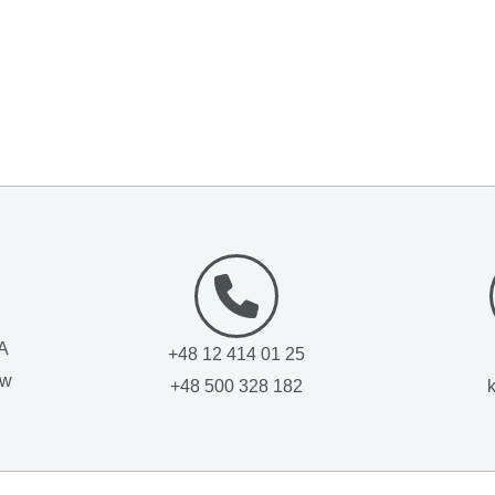
1A
+48 12 414 01 25
ow
+48 500 328 182