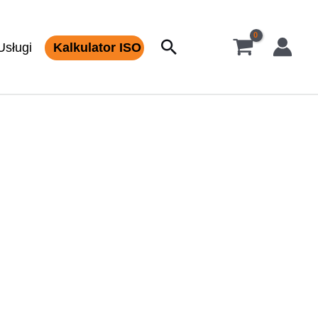
Szukaj
Usługi
Kalkulator ISO