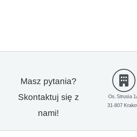
Masz pytania?
Skontaktuj się z
Os. Strusia 
31-807 Krak
nami!