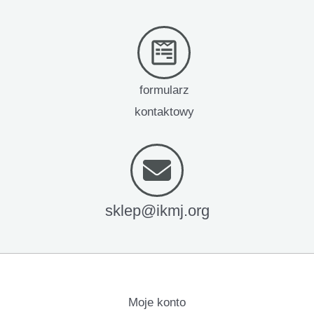
formularz
kontaktowy
sklep@ikmj.org
Moje konto