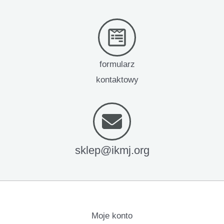
formularz
kontaktowy
sklep@ikmj.org
Moje konto