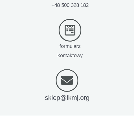
+48 500 328 182
formularz
kontaktowy
sklep@ikmj.org