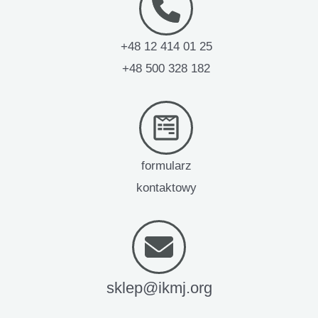
+48 12 414 01 25
+48 500 328 182
formularz
kontaktowy
sklep@ikmj.org